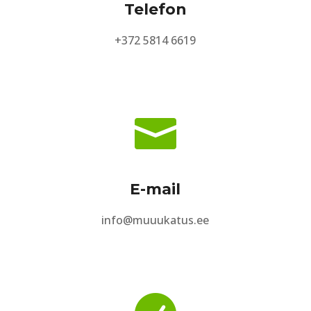
Telefon
+372 5814 6619

E-mail
info@muuukatus.ee