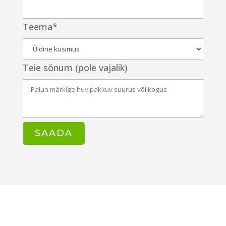
Teema*
Teie sõnum (pole vajalik)