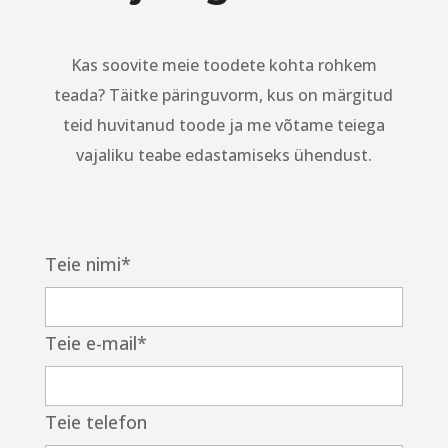
Kas soovite meie toodete kohta rohkem
teada? Täitke päringuvorm, kus on märgitud
teid huvitanud toode ja me võtame teiega
vajaliku teabe edastamiseks ühendust.
Teie nimi*
Teie e-mail*
Teie telefon