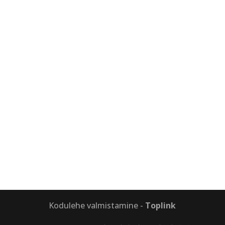
Kodulehe valmistamine -
Toplink