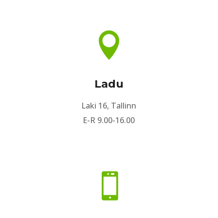

Ladu
Laki 16, Tallinn
E-R 9.00-16.00
