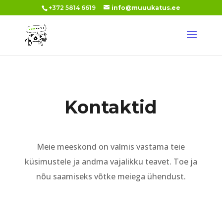
+372 5814 6619
info@muuukatus.ee
Kontaktid
Meie meeskond on valmis vastama teie
küsimustele ja andma vajalikku teavet. Toe ja
nõu saamiseks võtke meiega ühendust.